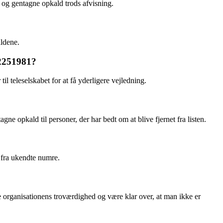
 og gentagne opkald trods afvisning.
ldene.
32251981?
teleselskabet for at få yderligere vejledning.
ne opkald til personer, der har bedt om at blive fjernet fra listen.
 fra ukendte numre.
organisationens troværdighed og være klar over, at man ikke er