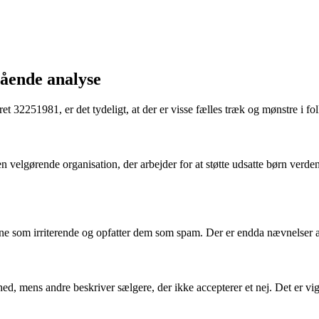
ående analyse
 32251981, er det tydeligt, at der er visse fælles træk og mønstre i f
n velgørende organisation, der arbejder for at støtte udsatte børn verde
e som irriterende og opfatter dem som spam. Der er endda nævnelser af 
hed, mens andre beskriver sælgere, der ikke accepterer et nej. Det er 