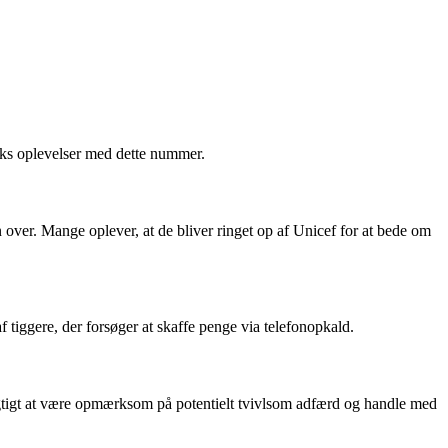
olks oplevelser med dette nummer.
n over. Mange oplever, at de bliver ringet op af Unicef for at bede om
tiggere, der forsøger at skaffe penge via telefonopkald.
vigtigt at være opmærksom på potentielt tvivlsom adfærd og handle med