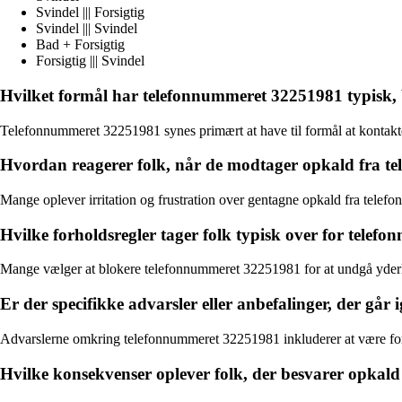
Svindel ||| Forsigtig
Svindel ||| Svindel
Bad + Forsigtig
Forsigtig ||| Svindel
Hvilket formål har telefonnummeret 32251981 typisk
Telefonnummeret 32251981 synes primært at have til formål at kontakt
Hvordan reagerer folk, når de modtager opkald fra 
Mange oplever irritation og frustration over gentagne opkald fra telef
Hvilke forholdsregler tager folk typisk over for tele
Mange vælger at blokere telefonnummeret 32251981 for at undgå yderlige
Er der specifikke advarsler eller anbefalinger, der gå
Advarslerne omkring telefonnummeret 32251981 inkluderer at være fors
Hvilke konsekvenser oplever folk, der besvarer opkal