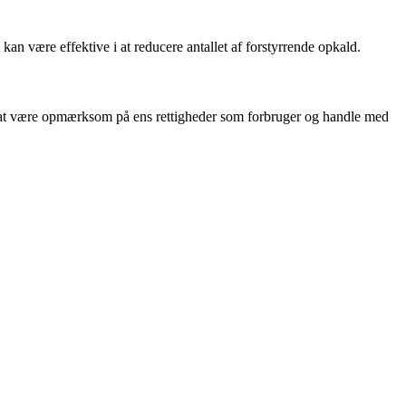
an være effektive i at reducere antallet af forstyrrende opkald.
igt at være opmærksom på ens rettigheder som forbruger og handle med