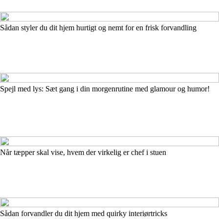
Sådan styler du dit hjem hurtigt og nemt for en frisk forvandling
Spejl med lys: Sæt gang i din morgenrutine med glamour og humor!
Når tæpper skal vise, hvem der virkelig er chef i stuen
Sådan forvandler du dit hjem med quirky interiørtricks