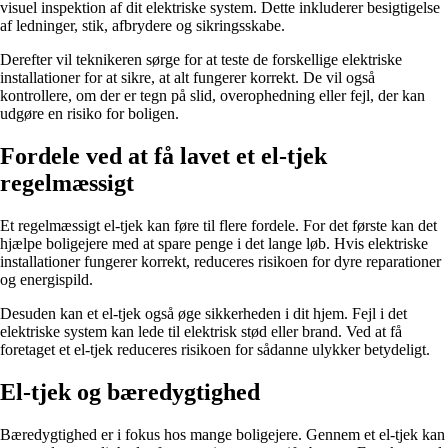
visuel inspektion af dit elektriske system. Dette inkluderer besigtigelse
af ledninger, stik, afbrydere og sikringsskabe.
Derefter vil teknikeren sørge for at teste de forskellige elektriske
installationer for at sikre, at alt fungerer korrekt. De vil også
kontrollere, om der er tegn på slid, overophedning eller fejl, der kan
udgøre en risiko for boligen.
Fordele ved at få lavet et el-tjek
regelmæssigt
Et regelmæssigt el-tjek kan føre til flere fordele. For det første kan det
hjælpe boligejere med at spare penge i det lange løb. Hvis elektriske
installationer fungerer korrekt, reduceres risikoen for dyre reparationer
og energispild.
Desuden kan et el-tjek også øge sikkerheden i dit hjem. Fejl i det
elektriske system kan lede til elektrisk stød eller brand. Ved at få
foretaget et el-tjek reduceres risikoen for sådanne ulykker betydeligt.
El-tjek og bæredygtighed
Bæredygtighed er i fokus hos mange boligejere. Gennem et el-tjek kan