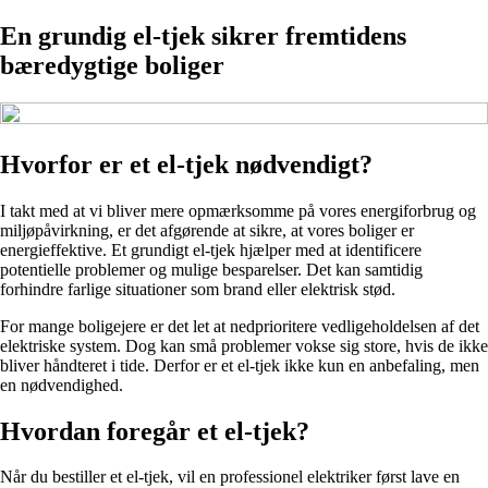
En grundig el-tjek sikrer fremtidens
bæredygtige boliger
Hvorfor er et el-tjek nødvendigt?
I takt med at vi bliver mere opmærksomme på vores energiforbrug og
miljøpåvirkning, er det afgørende at sikre, at vores boliger er
energieffektive. Et grundigt el-tjek hjælper med at identificere
potentielle problemer og mulige besparelser. Det kan samtidig
forhindre farlige situationer som brand eller elektrisk stød.
For mange boligejere er det let at nedprioritere vedligeholdelsen af det
elektriske system. Dog kan små problemer vokse sig store, hvis de ikke
bliver håndteret i tide. Derfor er et el-tjek ikke kun en anbefaling, men
en nødvendighed.
Hvordan foregår et el-tjek?
Når du bestiller et el-tjek, vil en professionel elektriker først lave en