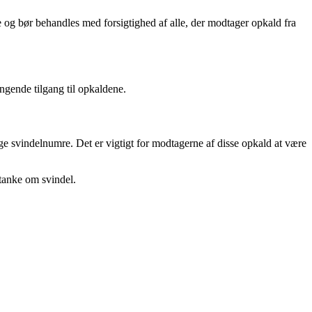
de og bør behandles med forsigtighed af alle, der modtager opkald fra
ngende tilgang til opkaldene.
e svindelnumre. Det er vigtigt for modtagerne af disse opkald at være
stanke om svindel.