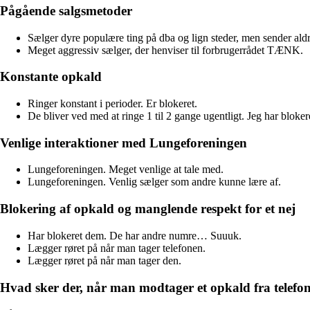
Pågående salgsmetoder
Sælger dyre populære ting på dba og lign steder, men sender al
Meget aggressiv sælger, der henviser til forbrugerrådet TÆNK.
Konstante opkald
Ringer konstant i perioder. Er blokeret.
De bliver ved med at ringe 1 til 2 gange ugentligt. Jeg har bloke
Venlige interaktioner med Lungeforeningen
Lungeforeningen. Meget venlige at tale med.
Lungeforeningen. Venlig sælger som andre kunne lære af.
Blokering af opkald og manglende respekt for et nej
Har blokeret dem. De har andre numre… Suuuk.
Lægger røret på når man tager telefonen.
Lægger røret på når man tager den.
Hvad sker der, når man modtager et opkald fra tele