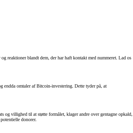
er og reaktioner blandt dem, der har haft kontakt med nummeret. Lad os
endda omtaler af Bitcoin-investering. Dette tyder på, at
g villighed til at støtte formålet, klager andre over gentagne opkald,
 potentielle donorer.