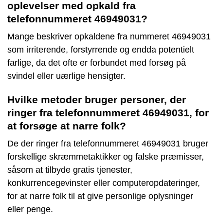
oplevelser med opkald fra
telefonnummeret 46949031?
Mange beskriver opkaldene fra nummeret 46949031
som irriterende, forstyrrende og endda potentielt
farlige, da det ofte er forbundet med forsøg på
svindel eller uærlige hensigter.
Hvilke metoder bruger personer, der
ringer fra telefonnummeret 46949031, for
at forsøge at narre folk?
De der ringer fra telefonnummeret 46949031 bruger
forskellige skræmmetaktikker og falske præmisser,
såsom at tilbyde gratis tjenester,
konkurrencegevinster eller computeropdateringer,
for at narre folk til at give personlige oplysninger
eller penge.