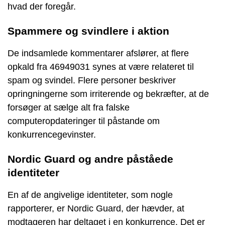
hvad der foregår.
Spammere og svindlere i aktion
De indsamlede kommentarer afslører, at flere
opkald fra 46949031 synes at være relateret til
spam og svindel. Flere personer beskriver
opringningerne som irriterende og bekræfter, at de
forsøger at sælge alt fra falske
computeropdateringer til påstande om
konkurrencegevinster.
Nordic Guard og andre påståede
identiteter
En af de angivelige identiteter, som nogle
rapporterer, er Nordic Guard, der hævder, at
modtageren har deltaget i en konkurrence. Det er