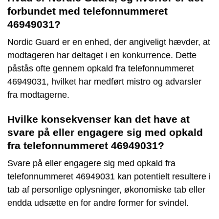
forbundet med telefonnummeret
46949031?
Nordic Guard er en enhed, der angiveligt hævder, at
modtageren har deltaget i en konkurrence. Dette
påstås ofte gennem opkald fra telefonnummeret
46949031, hvilket har medført mistro og advarsler
fra modtagerne.
Hvilke konsekvenser kan det have at
svare på eller engagere sig med opkald
fra telefonnummeret 46949031?
Svare på eller engagere sig med opkald fra
telefonnummeret 46949031 kan potentielt resultere i
tab af personlige oplysninger, økonomiske tab eller
endda udsætte en for andre former for svindel.