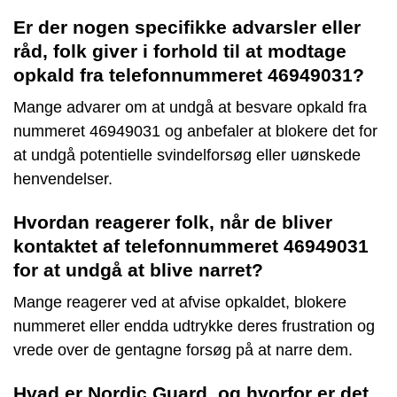
Er der nogen specifikke advarsler eller
råd, folk giver i forhold til at modtage
opkald fra telefonnummeret 46949031?
Mange advarer om at undgå at besvare opkald fra
nummeret 46949031 og anbefaler at blokere det for
at undgå potentielle svindelforsøg eller uønskede
henvendelser.
Hvordan reagerer folk, når de bliver
kontaktet af telefonnummeret 46949031
for at undgå at blive narret?
Mange reagerer ved at afvise opkaldet, blokere
nummeret eller endda udtrykke deres frustration og
vrede over de gentagne forsøg på at narre dem.
Hvad er Nordic Guard, og hvorfor er det