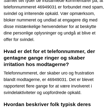
Samlet set tyder de indsamlede kommentarer på, at
telefonnummeret 46949031 er forbundet med spam,
svindel og irriterende opkald. Vær opmærksom,
bloker nummeret og undlad at engagere dig med
disse mistænkelige henvendelser for at beskytte
dine personlige oplysninger og undgå at blive et
offer for svindel.
Hvad er det for et telefonnummer, der
gentagne gange ringer og skaber
irritation hos modtagerne?
Telefonnummeret, der skaber uro og frustration
blandt modtagerne, er 46949031. Det er blevet
rapporteret flere gange for at være involveret i
svindelaktiviteter og uopfordrede opkald.
Hvordan beskriver folk typisk deres