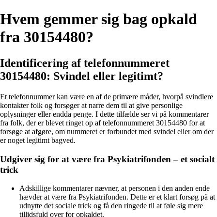
Hvem gemmer sig bag opkald
fra 30154480?
Identificering af telefonnummeret
30154480: Svindel eller legitimt?
Et telefonnummer kan være en af de primære måder, hvorpå svindlere
kontakter folk og forsøger at narre dem til at give personlige
oplysninger eller endda penge. I dette tilfælde ser vi på kommentarer
fra folk, der er blevet ringet op af telefonnummeret 30154480 for at
forsøge at afgøre, om nummeret er forbundet med svindel eller om der
er noget legitimt bagved.
Udgiver sig for at være fra Psykiatrifonden – et socialt
trick
Adskillige kommentarer nævner, at personen i den anden ende
hævder at være fra Psykiatrifonden. Dette er et klart forsøg på at
udnytte det sociale trick og få den ringede til at føle sig mere
tillidsfuld over for opkaldet.