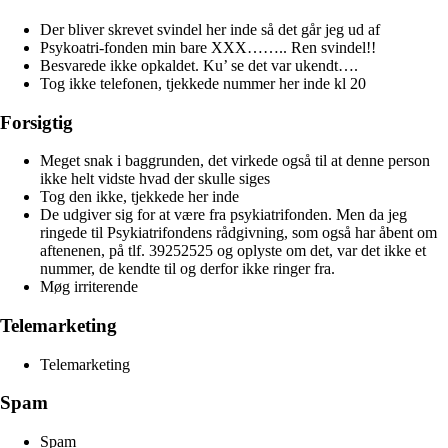
Der bliver skrevet svindel her inde så det går jeg ud af
Psykoatri-fonden min bare XXX…….. Ren svindel!!
Besvarede ikke opkaldet. Ku’ se det var ukendt….
Tog ikke telefonen, tjekkede nummer her inde kl 20
Forsigtig
Meget snak i baggrunden, det virkede også til at denne person
ikke helt vidste hvad der skulle siges
Tog den ikke, tjekkede her inde
De udgiver sig for at være fra psykiatrifonden. Men da jeg
ringede til Psykiatrifondens rådgivning, som også har åbent om
aftenenen, på tlf. 39252525 og oplyste om det, var det ikke et
nummer, de kendte til og derfor ikke ringer fra.
Møg irriterende
Telemarketing
Telemarketing
Spam
Spam