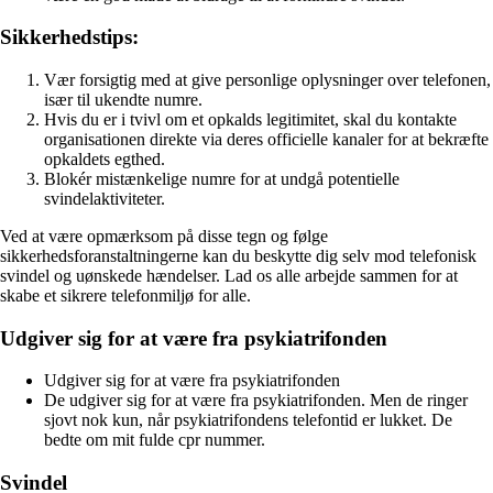
Sikkerhedstips:
Vær forsigtig med at give personlige oplysninger over telefonen,
især til ukendte numre.
Hvis du er i tvivl om et opkalds legitimitet, skal du kontakte
organisationen direkte via deres officielle kanaler for at bekræfte
opkaldets egthed.
Blokér mistænkelige numre for at undgå potentielle
svindelaktiviteter.
Ved at være opmærksom på disse tegn og følge
sikkerhedsforanstaltningerne kan du beskytte dig selv mod telefonisk
svindel og uønskede hændelser. Lad os alle arbejde sammen for at
skabe et sikrere telefonmiljø for alle.
Udgiver sig for at være fra psykiatrifonden
Udgiver sig for at være fra psykiatrifonden
De udgiver sig for at være fra psykiatrifonden. Men de ringer
sjovt nok kun, når psykiatrifondens telefontid er lukket. De
bedte om mit fulde cpr nummer.
Svindel