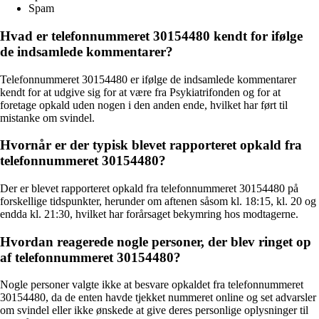
Spam
Hvad er telefonnummeret 30154480 kendt for ifølge
de indsamlede kommentarer?
Telefonnummeret 30154480 er ifølge de indsamlede kommentarer
kendt for at udgive sig for at være fra Psykiatrifonden og for at
foretage opkald uden nogen i den anden ende, hvilket har ført til
mistanke om svindel.
Hvornår er der typisk blevet rapporteret opkald fra
telefonnummeret 30154480?
Der er blevet rapporteret opkald fra telefonnummeret 30154480 på
forskellige tidspunkter, herunder om aftenen såsom kl. 18:15, kl. 20 og
endda kl. 21:30, hvilket har forårsaget bekymring hos modtagerne.
Hvordan reagerede nogle personer, der blev ringet op
af telefonnummeret 30154480?
Nogle personer valgte ikke at besvare opkaldet fra telefonnummeret
30154480, da de enten havde tjekket nummeret online og set advarsler
om svindel eller ikke ønskede at give deres personlige oplysninger til