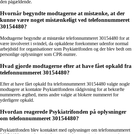
den pågældende.
Hvornår begyndte modtagerne at mistænke, at der
kunne være noget mistænkeligt ved telefonnummeret
30154480?
Modtagerne begyndte at mistænke telefonnummeret 30154480 for at
være involveret i svindel, da opkaldene forekommer udenfor normal
arbejdstid for organisationer som Psykiatrifonden og der blev bedt om
personlige oplysninger som CPR-numre.
Hvad gjorde modtagerne efter at have fået opkald fra
telefonnummeret 30154480?
Efter at have fået opkald fra telefonnummeret 30154480 valgte nogle
modtagere at kontakte Psykiatrifondens rådgivning for at bekræfte
nummerets ægthed, mens andre valgte at blokere nummeret for
yderligere opkald.
Hvordan reagerede Psykiatrifonden på oplysninger
om telefonnummeret 30154480?
Psykiatrifonden blev kontaktet med oplysninger om telefonnummeret