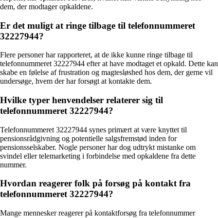
dem, der modtager opkaldene.
Er det muligt at ringe tilbage til telefonnummeret
32227944?
Flere personer har rapporteret, at de ikke kunne ringe tilbage til
telefonnummeret 32227944 efter at have modtaget et opkald. Dette kan
skabe en følelse af frustration og magtesløshed hos dem, der gerne vil
undersøge, hvem der har forsøgt at kontakte dem.
Hvilke typer henvendelser relaterer sig til
telefonnummeret 32227944?
Telefonnummeret 32227944 synes primært at være knyttet til
pensionsrådgivning og potentielle salgsfremstød inden for
pensionsselskaber. Nogle personer har dog udtrykt mistanke om
svindel eller telemarketing i forbindelse med opkaldene fra dette
nummer.
Hvordan reagerer folk på forsøg på kontakt fra
telefonnummeret 32227944?
Mange mennesker reagerer på kontaktforsøg fra telefonnummer