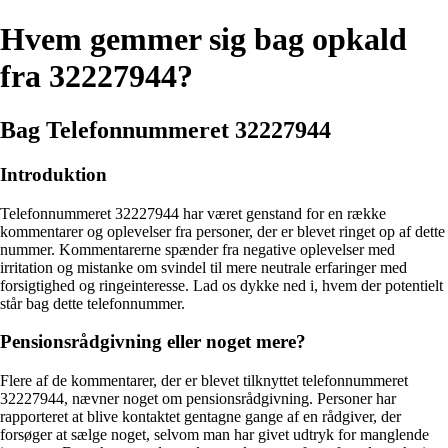
Hvem gemmer sig bag opkald
fra 32227944?
Bag Telefonnummeret 32227944
Introduktion
Telefonnummeret 32227944 har været genstand for en række
kommentarer og oplevelser fra personer, der er blevet ringet op af dette
nummer. Kommentarerne spænder fra negative oplevelser med
irritation og mistanke om svindel til mere neutrale erfaringer med
forsigtighed og ringeinteresse. Lad os dykke ned i, hvem der potentielt
står bag dette telefonnummer.
Pensionsrådgivning eller noget mere?
Flere af de kommentarer, der er blevet tilknyttet telefonnummeret
32227944, nævner noget om pensionsrådgivning. Personer har
rapporteret at blive kontaktet gentagne gange af en rådgiver, der
forsøger at sælge noget, selvom man har givet udtryk for manglende