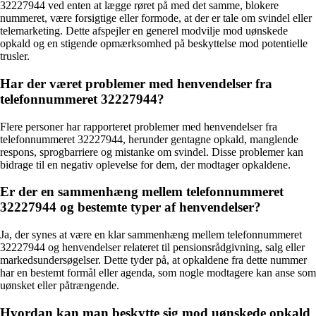
32227944 ved enten at lægge røret på med det samme, blokere
nummeret, være forsigtige eller formode, at der er tale om svindel eller
telemarketing. Dette afspejler en generel modvilje mod uønskede
opkald og en stigende opmærksomhed på beskyttelse mod potentielle
trusler.
Har der været problemer med henvendelser fra
telefonnummeret 32227944?
Flere personer har rapporteret problemer med henvendelser fra
telefonnummeret 32227944, herunder gentagne opkald, manglende
respons, sprogbarriere og mistanke om svindel. Disse problemer kan
bidrage til en negativ oplevelse for dem, der modtager opkaldene.
Er der en sammenhæng mellem telefonnummeret
32227944 og bestemte typer af henvendelser?
Ja, der synes at være en klar sammenhæng mellem telefonnummeret
32227944 og henvendelser relateret til pensionsrådgivning, salg eller
markedsundersøgelser. Dette tyder på, at opkaldene fra dette nummer
har en bestemt formål eller agenda, som nogle modtagere kan anse som
uønsket eller påtrængende.
Hvordan kan man beskytte sig mod uønskede opkald