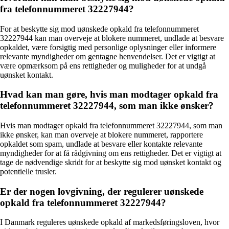
fra telefonnummeret 32227944?
For at beskytte sig mod uønskede opkald fra telefonnummeret
32227944 kan man overveje at blokere nummeret, undlade at besvare
opkaldet, være forsigtig med personlige oplysninger eller informere
relevante myndigheder om gentagne henvendelser. Det er vigtigt at
være opmærksom på ens rettigheder og muligheder for at undgå
uønsket kontakt.
Hvad kan man gøre, hvis man modtager opkald fra
telefonnummeret 32227944, som man ikke ønsker?
Hvis man modtager opkald fra telefonnummeret 32227944, som man
ikke ønsker, kan man overveje at blokere nummeret, rapportere
opkaldet som spam, undlade at besvare eller kontakte relevante
myndigheder for at få rådgivning om ens rettigheder. Det er vigtigt at
tage de nødvendige skridt for at beskytte sig mod uønsket kontakt og
potentielle trusler.
Er der nogen lovgivning, der regulerer uønskede
opkald fra telefonnummeret 32227944?
I Danmark reguleres uønskede opkald af markedsføringsloven, hvor