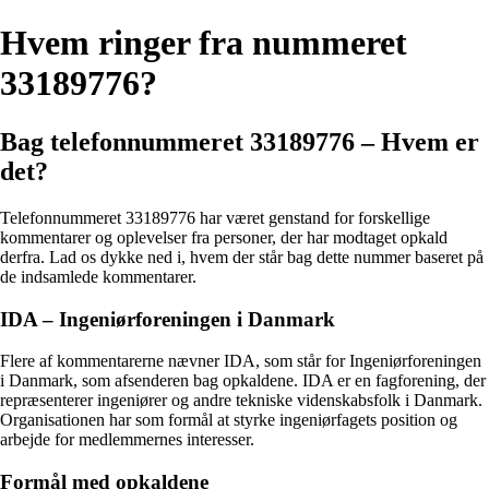
Hvem ringer fra nummeret
33189776?
Bag telefonnummeret 33189776 – Hvem er
det?
Telefonnummeret 33189776 har været genstand for forskellige
kommentarer og oplevelser fra personer, der har modtaget opkald
derfra. Lad os dykke ned i, hvem der står bag dette nummer baseret på
de indsamlede kommentarer.
IDA – Ingeniørforeningen i Danmark
Flere af kommentarerne nævner IDA, som står for Ingeniørforeningen
i Danmark, som afsenderen bag opkaldene. IDA er en fagforening, der
repræsenterer ingeniører og andre tekniske videnskabsfolk i Danmark.
Organisationen har som formål at styrke ingeniørfagets position og
arbejde for medlemmernes interesser.
Formål med opkaldene