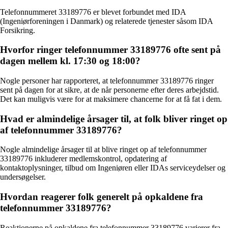
Telefonnummeret 33189776 er blevet forbundet med IDA
(Ingeniørforeningen i Danmark) og relaterede tjenester såsom IDA
Forsikring.
Hvorfor ringer telefonnummer 33189776 ofte sent på
dagen mellem kl. 17:30 og 18:00?
Nogle personer har rapporteret, at telefonnummer 33189776 ringer
sent på dagen for at sikre, at de når personerne efter deres arbejdstid.
Det kan muligvis være for at maksimere chancerne for at få fat i dem.
Hvad er almindelige årsager til, at folk bliver ringet op
af telefonnummer 33189776?
Nogle almindelige årsager til at blive ringet op af telefonnummer
33189776 inkluderer medlemskontrol, opdatering af
kontaktoplysninger, tilbud om Ingeniøren eller IDAs serviceydelser og
undersøgelser.
Hvordan reagerer folk generelt på opkaldene fra
telefonnummer 33189776?
Reaktionerne på opkaldene fra telefonnummer 33189776 varierer fra