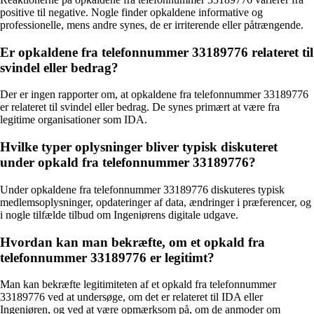
positive til negative. Nogle finder opkaldene informative og
professionelle, mens andre synes, de er irriterende eller påtrængende.
Er opkaldene fra telefonnummer 33189776 relateret til
svindel eller bedrag?
Der er ingen rapporter om, at opkaldene fra telefonnummer 33189776
er relateret til svindel eller bedrag. De synes primært at være fra
legitime organisationer som IDA.
Hvilke typer oplysninger bliver typisk diskuteret
under opkald fra telefonnummer 33189776?
Under opkaldene fra telefonnummer 33189776 diskuteres typisk
medlemsoplysninger, opdateringer af data, ændringer i præferencer, og
i nogle tilfælde tilbud om Ingeniørens digitale udgave.
Hvordan kan man bekræfte, om et opkald fra
telefonnummer 33189776 er legitimt?
Man kan bekræfte legitimiteten af et opkald fra telefonnummer
33189776 ved at undersøge, om det er relateret til IDA eller
Ingeniøren, og ved at være opmærksom på, om de anmoder om