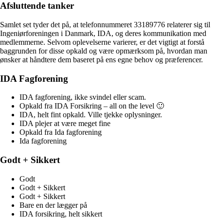
Afsluttende tanker
Samlet set tyder det på, at telefonnummeret 33189776 relaterer sig til
Ingeniørforeningen i Danmark, IDA, og deres kommunikation med
medlemmerne. Selvom oplevelserne varierer, er det vigtigt at forstå
baggrunden for disse opkald og være opmærksom på, hvordan man
ønsker at håndtere dem baseret på ens egne behov og præferencer.
IDA Fagforening
IDA fagforening, ikke svindel eller scam.
Opkald fra IDA Forsikring – all on the level 🙂
IDA, helt fint opkald. Ville tjekke oplysninger.
IDA plejer at være meget fine
Opkald fra Ida fagforening
Ida fagforening
Godt + Sikkert
Godt
Godt + Sikkert
Godt + Sikkert
Bare en der lægger på
IDA forsikring, helt sikkert