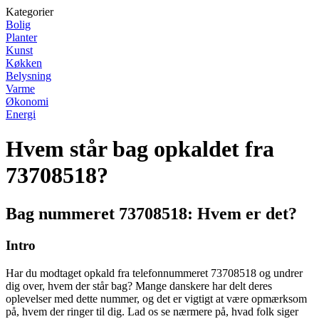
Kategorier
Bolig
Planter
Kunst
Køkken
Belysning
Varme
Økonomi
Energi
Hvem står bag opkaldet fra
73708518?
Bag nummeret 73708518: Hvem er det?
Intro
Har du modtaget opkald fra telefonnummeret 73708518 og undrer
dig over, hvem der står bag? Mange danskere har delt deres
oplevelser med dette nummer, og det er vigtigt at være opmærksom
på, hvem der ringer til dig. Lad os se nærmere på, hvad folk siger