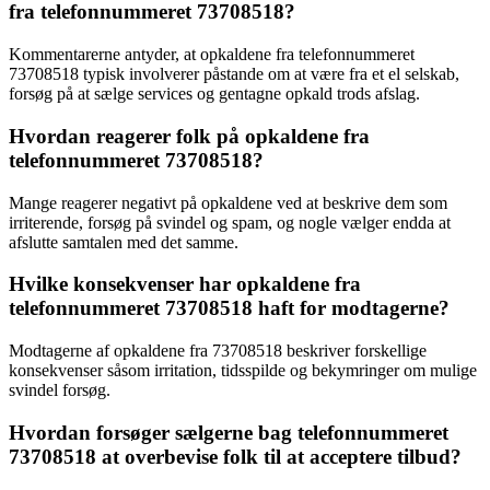
fra telefonnummeret 73708518?
Kommentarerne antyder, at opkaldene fra telefonnummeret
73708518 typisk involverer påstande om at være fra et el selskab,
forsøg på at sælge services og gentagne opkald trods afslag.
Hvordan reagerer folk på opkaldene fra
telefonnummeret 73708518?
Mange reagerer negativt på opkaldene ved at beskrive dem som
irriterende, forsøg på svindel og spam, og nogle vælger endda at
afslutte samtalen med det samme.
Hvilke konsekvenser har opkaldene fra
telefonnummeret 73708518 haft for modtagerne?
Modtagerne af opkaldene fra 73708518 beskriver forskellige
konsekvenser såsom irritation, tidsspilde og bekymringer om mulige
svindel forsøg.
Hvordan forsøger sælgerne bag telefonnummeret
73708518 at overbevise folk til at acceptere tilbud?