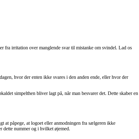
fra irritation over manglende svar til mistanke om svindel. Lad os
dagen, hvor der enten ikke svares i den anden ende, eller hvor der
kaldet simpelthen bliver lagt på, når man besvarer det. Dette skaber en
t at påpege, at logoet eller anmodningen fra sælgeren ikke
r dette nummer og i hvilket øjemed.