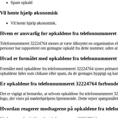
Spam opkald
Vil hente hjælp økonomisk
Vil hente hjælp økonomisk.
Hvem er ansvarlig for opkaldene fra telefonnummere
Telefonnummeret 32224764 menes at være tilknyttet en organisation elle
personer har rapporteret om gentagne opkald fra dette nummer, uden at 
Hvad er formålet med opkaldene fra telefonnummere
Formålet med opkaldene fra telefonnummeret 32224764 synes primært at 
opkaldene føles som chikane eller spam, da de gentages hyppigt og ka
Er opkaldene fra telefonnummeret 32224764 forbundet 
Det er vigtigt at bemærke, at selvom opkaldene fra telefonnummeret 32
logo, der vises på mødrehjælpens hjemmeside. Dette rejser spørgsmålet
Hvordan reagerer modtagerne på opkaldene fra tele