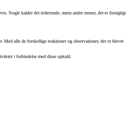
es. Nogle kalder det irriterende, mens andre mener, det er forsigtigt
 Med alle de forskellige reaktioner og observationer, der er blevet
viteter i forbindelse med disse opkald.