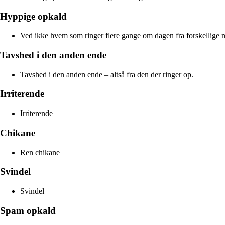
Hyppige opkald
Ved ikke hvem som ringer flere gange om dagen fra forskellige nr
Tavshed i den anden ende
Tavshed i den anden ende – altså fra den der ringer op.
Irriterende
Irriterende
Chikane
Ren chikane
Svindel
Svindel
Spam opkald