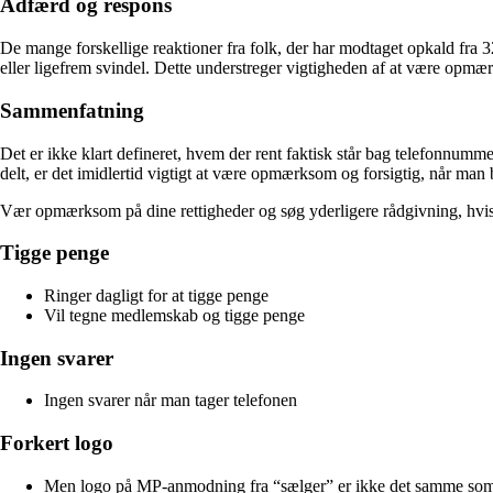
Adfærd og respons
De mange forskellige reaktioner fra folk, der har modtaget opkald fra 32
eller ligefrem svindel. Dette understreger vigtigheden af at være opmæ
Sammenfatning
Det er ikke klart defineret, hvem der rent faktisk står bag telefonnumm
delt, er det imidlertid vigtigt at være opmærksom og forsigtig, når man
Vær opmærksom på dine rettigheder og søg yderligere rådgivning, hvis du
Tigge penge
Ringer dagligt for at tigge penge
Vil tegne medlemskab og tigge penge
Ingen svarer
Ingen svarer når man tager telefonen
Forkert logo
Men logo på MP-anmodning fra “sælger” er ikke det samme som 