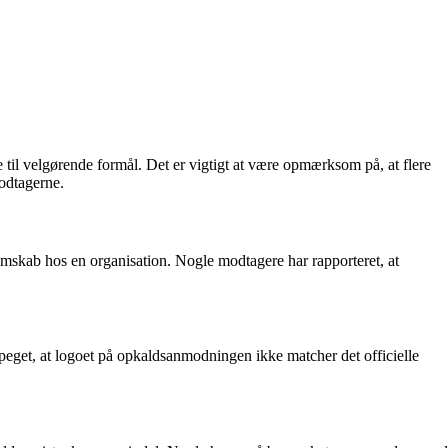
til velgørende formål. Det er vigtigt at være opmærksom på, at flere
modtagerne.
mskab hos en organisation. Nogle modtagere har rapporteret, at
peget, at logoet på opkaldsanmodningen ikke matcher det officielle