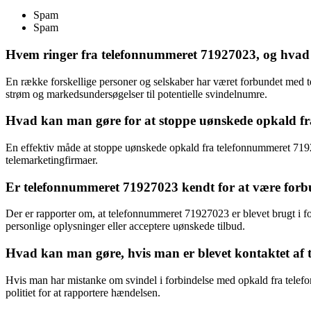
Spam
Spam
Hvem ringer fra telefonnummeret 71927023, og hvad 
En række forskellige personer og selskaber har været forbundet med 
strøm og markedsundersøgelser til potentielle svindelnumre.
Hvad kan man gøre for at stoppe uønskede opkald f
En effektiv måde at stoppe uønskede opkald fra telefonnummeret 7192
telemarketingfirmaer.
Er telefonnummeret 71927023 kendt for at være forbu
Der er rapporter om, at telefonnummeret 71927023 er blevet brugt i forb
personlige oplysninger eller acceptere uønskede tilbud.
Hvad kan man gøre, hvis man er blevet kontaktet af
Hvis man har mistanke om svindel i forbindelse med opkald fra telef
politiet for at rapportere hændelsen.