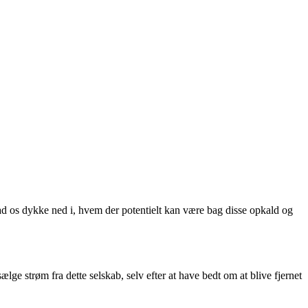
 os dykke ned i, hvem der potentielt kan være bag disse opkald og
 strøm fra dette selskab, selv efter at have bedt om at blive fjernet