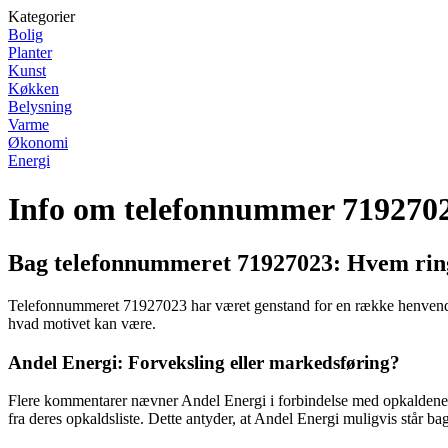
Kategorier
Bolig
Planter
Kunst
Køkken
Belysning
Varme
Økonomi
Energi
Info om telefonnummer 719270
Bag telefonnummeret 71927023: Hvem rin
Telefonnummeret 71927023 har været genstand for en række henvendel
hvad motivet kan være.
Andel Energi: Forveksling eller markedsføring?
Flere kommentarer nævner Andel Energi i forbindelse med opkaldene fr
fra deres opkaldsliste. Dette antyder, at Andel Energi muligvis står bag