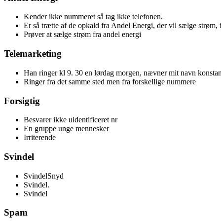
Kender ikke nummeret så tag ikke telefonen.
Er så trætte af de opkald fra Andel Energi, der vil sælge strøm,
Prøver at sælge strøm fra andel energi
Telemarketing
Han ringer kl 9. 30 en lørdag morgen, nævner mit navn konstant
Ringer fra det samme sted men fra forskellige nummere
Forsigtig
Besvarer ikke uidentificeret nr
En gruppe unge mennesker
Irriterende
Svindel
SvindelSnyd
Svindel.
Svindel
Spam