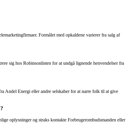
emarketingfirmaer. Formålet med opkaldene varierer fra salg af
ere sig hos Robinsonlisten for at undgå lignende henvendelser fra
 Andel Energi eller andre selskaber for at narre folk til at give
l?
sonlige oplysninger og straks kontakte Forbrugerombudsmanden eller