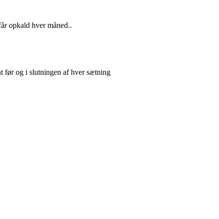
 får opkald hver måned..
 før og i slutningen af hver sætning