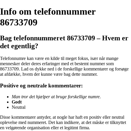
Info om telefonnummer
86733709
Bag telefonnummeret 86733709 – Hvem er
det egentlig?
Telefonnumre kan være en kilde til meget fokus, især når mange
mennesker deler deres erfaringer med et bestemt nummer som
86733709. Lad os dykke ned i de forskellige kommentarer og forsøge
at afdække, hvem der kunne være bag dette nummer.
Positive og neutrale kommentarer:
Man tror det hjælper at bruge forskellige numre.
Godt
Neutral
Disse kommentarer antyder, at nogle har haft en positiv eller neutral
oplevelse med nummeret. Det kan indikere, at det måske er tilknyttet
en velgørende organisation eller et legitimt firma.