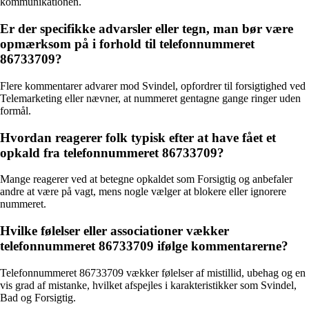
kommunikationen.
Er der specifikke advarsler eller tegn, man bør være
opmærksom på i forhold til telefonnummeret
86733709?
Flere kommentarer advarer mod Svindel, opfordrer til forsigtighed ved
Telemarketing eller nævner, at nummeret gentagne gange ringer uden
formål.
Hvordan reagerer folk typisk efter at have fået et
opkald fra telefonnummeret 86733709?
Mange reagerer ved at betegne opkaldet som Forsigtig og anbefaler
andre at være på vagt, mens nogle vælger at blokere eller ignorere
nummeret.
Hvilke følelser eller associationer vækker
telefonnummeret 86733709 ifølge kommentarerne?
Telefonnummeret 86733709 vækker følelser af mistillid, ubehag og en
vis grad af mistanke, hvilket afspejles i karakteristikker som Svindel,
Bad og Forsigtig.