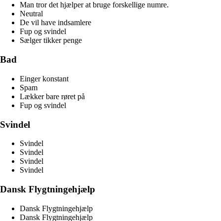
Man tror det hjælper at bruge forskellige numre.
Neutral
De vil have indsamlere
Fup og svindel
Sælger tikker penge
Bad
Einger konstant
Spam
Lækker bare røret på
Fup og svindel
Svindel
Svindel
Svindel
Svindel
Svindel
Dansk Flygtningehjælp
Dansk Flygtningehjælp
Dansk Flygtningehjælp