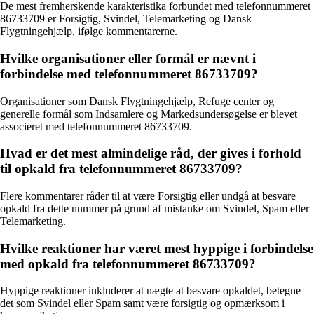
De mest fremherskende karakteristika forbundet med telefonnummeret
86733709 er Forsigtig, Svindel, Telemarketing og Dansk
Flygtningehjælp, ifølge kommentarerne.
Hvilke organisationer eller formål er nævnt i
forbindelse med telefonnummeret 86733709?
Organisationer som Dansk Flygtningehjælp, Refuge center og
generelle formål som Indsamlere og Markedsundersøgelse er blevet
associeret med telefonnummeret 86733709.
Hvad er det mest almindelige råd, der gives i forhold
til opkald fra telefonnummeret 86733709?
Flere kommentarer råder til at være Forsigtig eller undgå at besvare
opkald fra dette nummer på grund af mistanke om Svindel, Spam eller
Telemarketing.
Hvilke reaktioner har været mest hyppige i forbindelse
med opkald fra telefonnummeret 86733709?
Hyppige reaktioner inkluderer at nægte at besvare opkaldet, betegne
det som Svindel eller Spam samt være forsigtig og opmærksom i