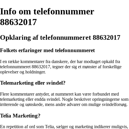
Info om telefonnummer
88632017
Opklaring af telefonnummeret 88632017
Folkets erfaringer med telefonnummeret
I en række kommentarer fra danskere, der har modtaget opkald fra
telefonnummeret 88632017, tegner der sig et mønster af forskellige
oplevelser og holdninger.
Telemarketing eller svindel?
Flere kommentarer antyder, at nummeret kan være forbundet med
telemarketing eller endda svindel. Nogle beskriver opringningerne som
irriterende og uønskede, mens andre advarer om mulige svindelforsøg.
Telia Marketing?
En repetition af ord som Telia, sælger og marketing indikerer muligvis,