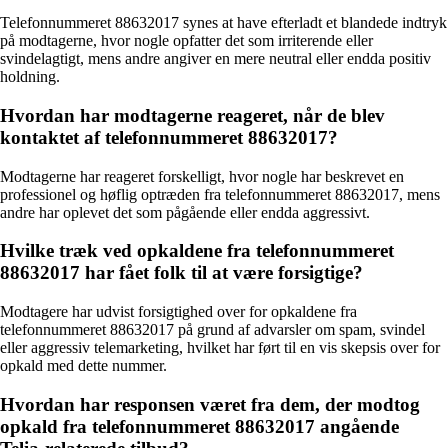
Telefonnummeret 88632017 synes at have efterladt et blandede indtryk
på modtagerne, hvor nogle opfatter det som irriterende eller
svindelagtigt, mens andre angiver en mere neutral eller endda positiv
holdning.
Hvordan har modtagerne reageret, når de blev
kontaktet af telefonnummeret 88632017?
Modtagerne har reageret forskelligt, hvor nogle har beskrevet en
professionel og høflig optræden fra telefonnummeret 88632017, mens
andre har oplevet det som pågående eller endda aggressivt.
Hvilke træk ved opkaldene fra telefonnummeret
88632017 har fået folk til at være forsigtige?
Modtagere har udvist forsigtighed over for opkaldene fra
telefonnummeret 88632017 på grund af advarsler om spam, svindel
eller aggressiv telemarketing, hvilket har ført til en vis skepsis over for
opkald med dette nummer.
Hvordan har responsen været fra dem, der modtog
opkald fra telefonnummeret 88632017 angående