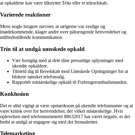
at opkaldene kan være tilknyttet Telia eller et teleselskab.
Varierede reaktioner
Mens nogle brugere nævner, at sælgerne var venlige og
imødekommende, klager andre over påtrængende henvendelser og
utilfredsstillende kommunikation.
Trin til at undgå uønskede opkald
Vær forsigtig med at dele dine personlige oplysninger med
ukendte opkaldere.
Tilmeld dig til Beredskab mod Uønskede Opringninger for at
blokere uønsket telefonsalg.
Rapportér mistænkelige opkald til Forbrugerombudsmanden.
Konklusion
Det er altid vigtigt at være opmærksom på ukendte telefonnumre og at
være kritisk over for henvendelser, der virker mistænkelige. Hvis
oplevelsen med telefonnummeret 88632017 har været negativ, er det
bedst at undgå at engagere sig med det fremadrettet.
Telemarketing