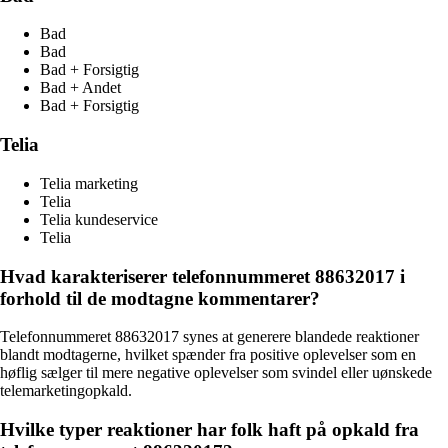
Bad
Bad
Bad + Forsigtig
Bad + Andet
Bad + Forsigtig
Telia
Telia marketing
Telia
Telia kundeservice
Telia
Hvad karakteriserer telefonnummeret 88632017 i
forhold til de modtagne kommentarer?
Telefonnummeret 88632017 synes at generere blandede reaktioner
blandt modtagerne, hvilket spænder fra positive oplevelser som en
høflig sælger til mere negative oplevelser som svindel eller uønskede
telemarketingopkald.
Hvilke typer reaktioner har folk haft på opkald fra