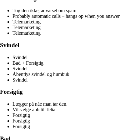
Tog den ikke, advarsel om spam
Probably automatic calls – hangs op when you answer.
Telemarketing
Telemarketing
Telemarketing
Svindel
Svindel
Bad + Forsigtig
Svindel
Åbentlys svindel og humbuk
Svindel
Forsigtig
Lægger på nåe man tar den.
Vil sælge abb til Telia
Forsigtig
Forsigtig
Forsigtig
Bad