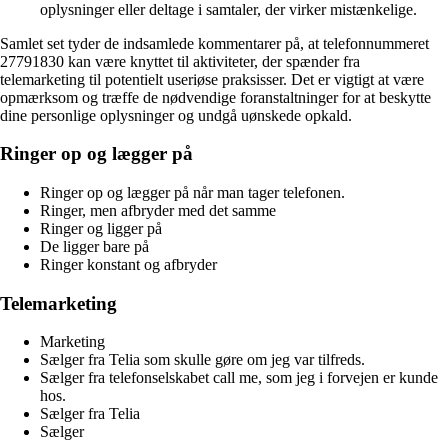
oplysninger eller deltage i samtaler, der virker mistænkelige.
Samlet set tyder de indsamlede kommentarer på, at telefonnummeret
27791830 kan være knyttet til aktiviteter, der spænder fra
telemarketing til potentielt useriøse praksisser. Det er vigtigt at være
opmærksom og træffe de nødvendige foranstaltninger for at beskytte
dine personlige oplysninger og undgå uønskede opkald.
Ringer op og lægger på
Ringer op og lægger på når man tager telefonen.
Ringer, men afbryder med det samme
Ringer og ligger på
De ligger bare på
Ringer konstant og afbryder
Telemarketing
Marketing
Sælger fra Telia som skulle gøre om jeg var tilfreds.
Sælger fra telefonselskabet call me, som jeg i forvejen er kunde
hos.
Sælger fra Telia
Sælger