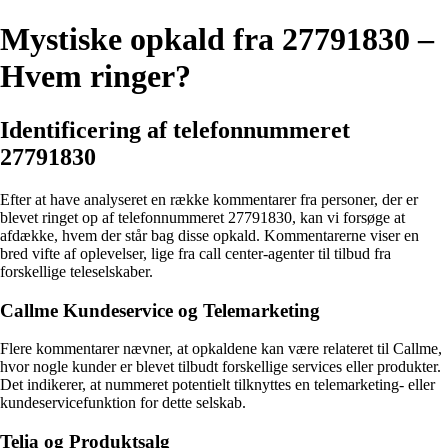
Mystiske opkald fra 27791830 –
Hvem ringer?
Identificering af telefonnummeret
27791830
Efter at have analyseret en række kommentarer fra personer, der er
blevet ringet op af telefonnummeret 27791830, kan vi forsøge at
afdække, hvem der står bag disse opkald. Kommentarerne viser en
bred vifte af oplevelser, lige fra call center-agenter til tilbud fra
forskellige teleselskaber.
Callme Kundeservice og Telemarketing
Flere kommentarer nævner, at opkaldene kan være relateret til Callme,
hvor nogle kunder er blevet tilbudt forskellige services eller produkter.
Det indikerer, at nummeret potentielt tilknyttes en telemarketing- eller
kundeservicefunktion for dette selskab.
Telia og Produktsalg