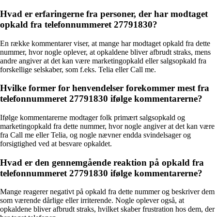
Hvad er erfaringerne fra personer, der har modtaget
opkald fra telefonnummeret 27791830?
En række kommentarer viser, at mange har modtaget opkald fra dette
nummer, hvor nogle oplever, at opkaldene bliver afbrudt straks, mens
andre angiver at det kan være marketingopkald eller salgsopkald fra
forskellige selskaber, som f.eks. Telia eller Call me.
Hvilke former for henvendelser forekommer mest fra
telefonnummeret 27791830 ifølge kommentarerne?
Ifølge kommentarerne modtager folk primært salgsopkald og
marketingopkald fra dette nummer, hvor nogle angiver at det kan være
fra Call me eller Telia, og nogle nævner endda svindelsager og
forsigtighed ved at besvare opkaldet.
Hvad er den gennemgående reaktion på opkald fra
telefonnummeret 27791830 ifølge kommentarerne?
Mange reagerer negativt på opkald fra dette nummer og beskriver dem
som værende dårlige eller irriterende. Nogle oplever også, at
opkaldene bliver afbrudt straks, hvilket skaber frustration hos dem, der