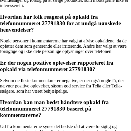
svindelsager og forsøg på at sælge produkter, som modtagerne ikke er
interesseret i.
Hvordan har folk reageret på opkald fra
telefonnummeret 27791830 for at undgå uønskede
henvendelser?
Nogle personer i kommentarerne har valgt at afvise opkaldene, da de
opfatter dem som generende eller irriterende. Andre har valgt at være
forsigtige og ikke dele personlige oplysninger over telefonen.
Er der nogen positive oplevelser rapporteret fra
opkald via telefonnummeret 27791830?
Selvom de fleste kommentarer er negative, er der også nogle få, der
nævner positive oplevelser, såsom god service fra Telia eller Telia-
sælgere, som har været behjælpelige.
Hvordan kan man bedst håndtere opkald fra
telefonnummeret 27791830 baseret på
kommentarerne?
Ud fra kommentarerne synes det bedste råd at være forsigtig og