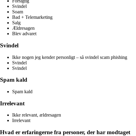
Forsigtig
Svindel
Soam
Bad + Telemarketing
Salg
Ældresagen
Blev advaret
Svindel
Ikke nogen jeg kender personligt – så svindel scam phishing
Svindel
Svindel
Spam kald
Spam kald
Irrelevant
Ikke relevant, ældresagen
Irrelevant
Hvad er erfaringerne fra personer, der har modtaget