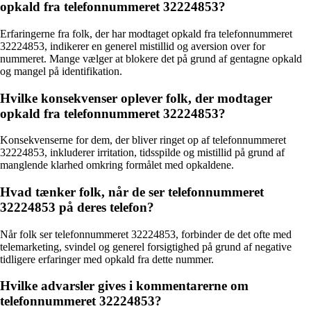
opkald fra telefonnummeret 32224853?
Erfaringerne fra folk, der har modtaget opkald fra telefonnummeret
32224853, indikerer en generel mistillid og aversion over for
nummeret. Mange vælger at blokere det på grund af gentagne opkald
og mangel på identifikation.
Hvilke konsekvenser oplever folk, der modtager
opkald fra telefonnummeret 32224853?
Konsekvenserne for dem, der bliver ringet op af telefonnummeret
32224853, inkluderer irritation, tidsspilde og mistillid på grund af
manglende klarhed omkring formålet med opkaldene.
Hvad tænker folk, når de ser telefonnummeret
32224853 på deres telefon?
Når folk ser telefonnummeret 32224853, forbinder de det ofte med
telemarketing, svindel og generel forsigtighed på grund af negative
tidligere erfaringer med opkald fra dette nummer.
Hvilke advarsler gives i kommentarerne om
telefonnummeret 32224853?