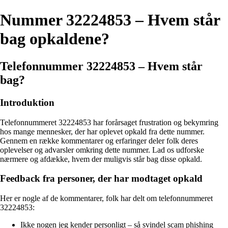
Nummer 32224853 – Hvem står
bag opkaldene?
Telefonnummer 32224853 – Hvem står
bag?
Introduktion
Telefonnummeret 32224853 har forårsaget frustration og bekymring
hos mange mennesker, der har oplevet opkald fra dette nummer.
Gennem en række kommentarer og erfaringer deler folk deres
oplevelser og advarsler omkring dette nummer. Lad os udforske
nærmere og afdække, hvem der muligvis står bag disse opkald.
Feedback fra personer, der har modtaget opkald
Her er nogle af de kommentarer, folk har delt om telefonnummeret
32224853:
Ikke nogen jeg kender personligt – så svindel scam phishing