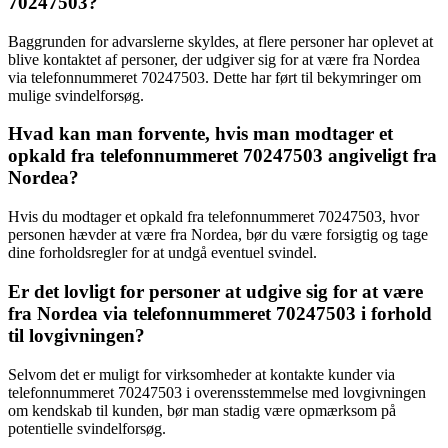
70247503?
Baggrunden for advarslerne skyldes, at flere personer har oplevet at
blive kontaktet af personer, der udgiver sig for at være fra Nordea
via telefonnummeret 70247503. Dette har ført til bekymringer om
mulige svindelforsøg.
Hvad kan man forvente, hvis man modtager et
opkald fra telefonnummeret 70247503 angiveligt fra
Nordea?
Hvis du modtager et opkald fra telefonnummeret 70247503, hvor
personen hævder at være fra Nordea, bør du være forsigtig og tage
dine forholdsregler for at undgå eventuel svindel.
Er det lovligt for personer at udgive sig for at være
fra Nordea via telefonnummeret 70247503 i forhold
til lovgivningen?
Selvom det er muligt for virksomheder at kontakte kunder via
telefonnummeret 70247503 i overensstemmelse med lovgivningen
om kendskab til kunden, bør man stadig være opmærksom på
potentielle svindelforsøg.