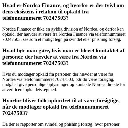
Hvad er Nordea Finance, og hvorfor er der tvivl om
dens eksistens i relation til opkald fra
telefonnummeret 70247503?
Nordea Finance er ikke en gyldig division af Nordea, og derfor kan
opkald, der hævder at være fra Nordea Finance via telefonnummeret
70247503, ses som et muligt tegn på svindel eller phishing forsøg.
Hvad bør man gøre, hvis man er blevet kontaktet af
personer, der hævder at være fra Nordea via
telefonnummeret 70247503?
Hvis du modtager opkald fra personer, der hævder at være fra
Nordea via telefonnummeret 70247503, bør du være forsigtig,
undgå at give personlige oplysninger og kontakte Nordea direkte for
at verificere opkaldets ægthed.
Hvorfor bliver folk opfordret til at være forsigtige,
når de modtager opkald fra telefonnummeret
70247503?
Da der er rapporter om svindel og phishing forsøg, hvor personer