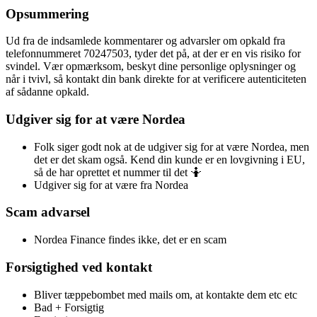
Opsummering
Ud fra de indsamlede kommentarer og advarsler om opkald fra
telefonnummeret 70247503, tyder det på, at der er en vis risiko for
svindel. Vær opmærksom, beskyt dine personlige oplysninger og
når i tvivl, så kontakt din bank direkte for at verificere autenticiteten
af sådanne opkald.
Udgiver sig for at være Nordea
Folk siger godt nok at de udgiver sig for at være Nordea, men
det er det skam også. Kend din kunde er en lovgivning i EU,
så de har oprettet et nummer til det 🤷
Udgiver sig for at være fra Nordea
Scam advarsel
Nordea Finance findes ikke, det er en scam
Forsigtighed ved kontakt
Bliver tæppebombet med mails om, at kontakte dem etc etc
Bad + Forsigtig