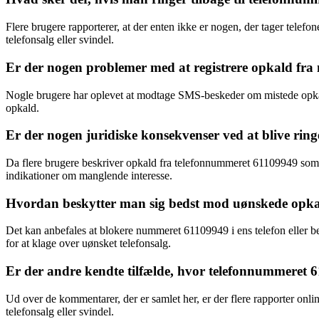
Flere brugere rapporterer, at der enten ikke er nogen, der tager telefon
telefonsalg eller svindel.
Er der nogen problemer med at registrere opkald fr
Nogle brugere har oplevet at modtage SMS-beskeder om mistede opkal
opkald.
Er der nogen juridiske konsekvenser ved at blive rin
Da flere brugere beskriver opkald fra telefonnummeret 61109949 som ir
indikationer om manglende interesse.
Hvordan beskytter man sig bedst mod uønskede opk
Det kan anbefales at blokere nummeret 61109949 i ens telefon eller b
for at klage over uønsket telefonsalg.
Er der andre kendte tilfælde, hvor telefonnummeret 61
Ud over de kommentarer, der er samlet her, er der flere rapporter onl
telefonsalg eller svindel.