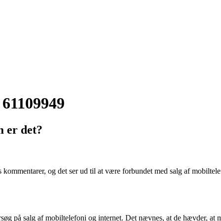
 61109949
 er det?
mmentarer, og det ser ud til at være forbundet med salg af mobiltelefo
øg på salg af mobiltelefoni og internet. Det nævnes, at de hævder, at m