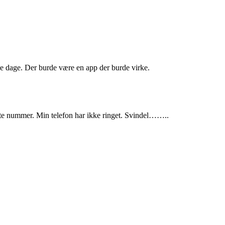
alle dage. Der burde være en app der burde virke.
tte nummer. Min telefon har ikke ringet. Svindel……..