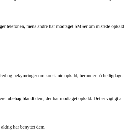
de tager telefonen, mens andre har modtaget SMSer om mistede opkald
 fred og bekymringer om konstante opkald, herunder på helligdage.
rel ubehag blandt dem, der har modtaget opkald. Det er vigtigt at
 aldrig har benyttet dem.