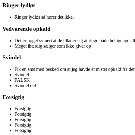
Ringer lydløs
Ringer lydløs så hører det ikke.
Vedvarende opkald
Det er noget svineri at de tillader sig at ringe både helligdage 
Meget ihærdig sælger som ikke giver op
Svindel
Fik en sms med besked om at jeg havde et mistet opkald fra de
Svindel
FALSK
Svindel del
Forsigtig
Forsigtig
Forsigtig
Forsigtig
Forsigtig
Forsigtig