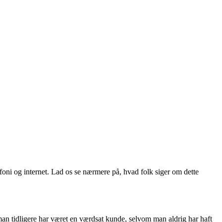
ni og internet. Lad os se nærmere på, hvad folk siger om dette
an tidligere har været en værdsat kunde, selvom man aldrig har haft