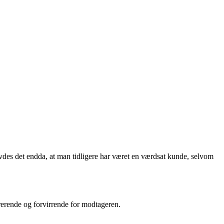
vdes det endda, at man tidligere har været en værdsat kunde, selvom
rerende og forvirrende for modtageren.