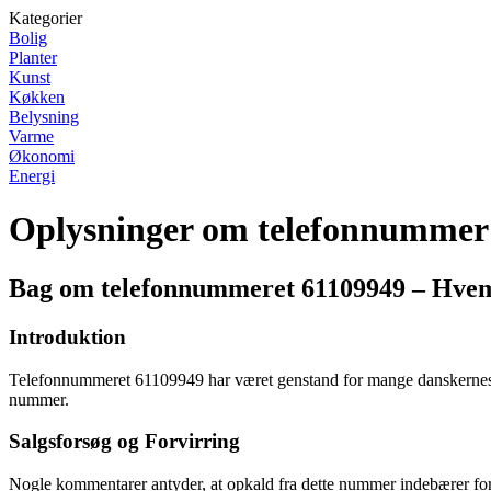
Kategorier
Bolig
Planter
Kunst
Køkken
Belysning
Varme
Økonomi
Energi
Oplysninger om telefonnummer
Bag om telefonnummeret 61109949 – Hvem
Introduktion
Telefonnummeret 61109949 har været genstand for mange danskernes ko
nummer.
Salgsforsøg og Forvirring
Nogle kommentarer antyder, at opkald fra dette nummer indebærer fors