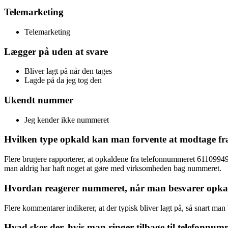
Telemarketing
Telemarketing
Lægger på uden at svare
Bliver lagt på når den tages
Lagde på da jeg tog den
Ukendt nummer
Jeg kender ikke nummeret
Hvilken type opkald kan man forvente at modtage f
Flere brugere rapporterer, at opkaldene fra telefonnummeret 61109949
man aldrig har haft noget at gøre med virksomheden bag nummeret.
Hvordan reagerer nummeret, når man besvarer opka
Flere kommentarer indikerer, at der typisk bliver lagt på, så snart m
Hvad sker der, hvis man ringer tilbage til telefonnu