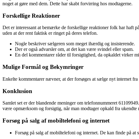
noget at gøre med dem. Dette har skabt forvirring hos modtagerne.
Forskellige Reaktioner
Det er interessant at bemærke de forskellige reaktioner folk har haft
uden at der rent faktisk er ringet på deres telefon.
Nogle beskriver sælgeren som meget ihærdig og insisterende.
Der er også advarsler om, at det kan være svindel eller spam.
En del kommentarer råder til forsigtighed, da opkaldet virker m
Mulige Formål og Bekymringer
Enkelte kommentarer nævner, at der forsøges at sælge nyt internet fr
Konklusion
Samlet set er der blandende meninger om telefonnummeret 61109949. De
være opmærksom og forsigtig, når man modtager opkald fra ukendte num
Forsøg på salg af mobiltelefoni og internet
Forsøg på salg af mobiltelefoni og internet. De kan finde på at