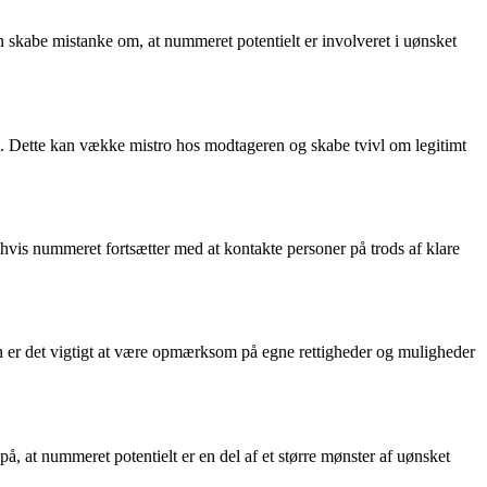
 kan skabe mistanke om, at nummeret potentielt er involveret i uønsket
. Dette kan vække mistro hos modtageren og skabe tvivl om legitimt
hvis nummeret fortsætter med at kontakte personer på trods af klare
en er det vigtigt at være opmærksom på egne rettigheder og muligheder
, at nummeret potentielt er en del af et større mønster af uønsket