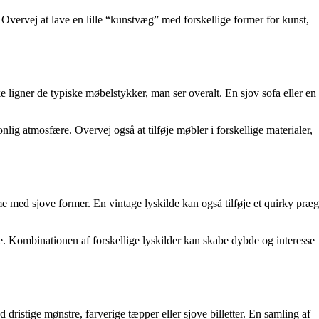
ervej at lave en lille “kunstvæg” med forskellige former for kunst,
e ligner de typiske møbelstykker, man ser overalt. En sjov sofa eller en
lig atmosfære. Overvej også at tilføje møbler i forskellige materialer,
 med sjove former. En vintage lyskilde kan også tilføje et quirky præg
. Kombinationen af forskellige lyskilder kan skabe dybde og interesse
dristige mønstre, farverige tæpper eller sjove billetter. En samling af