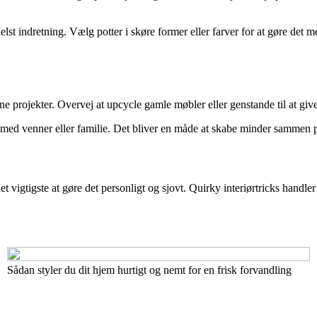
helst indretning. Vælg potter i skøre former eller farver for at gøre det
e projekter. Overvej at upcycle gamle møbler eller genstande til at give
 med venner eller familie. Det bliver en måde at skabe minder sammen på,
t vigtigste at gøre det personligt og sjovt. Quirky interiørtricks handler
Sådan styler du dit hjem hurtigt og nemt for en frisk forvandling