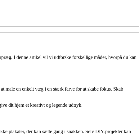
ærpræg. I denne artikel vil vi udforske forskellige måder, hvorpå du kan
at male en enkelt væg i en stærk farve for at skabe fokus. Skab
ive dit hjem et kreativt og legende udtryk.
nikke plakater, der kan sætte gang i snakken. Selv DIY-projekter kan