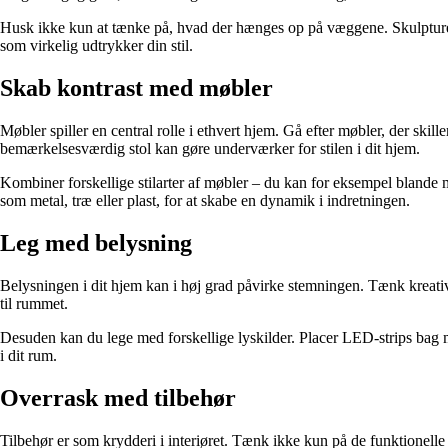
Husk ikke kun at tænke på, hvad der hænges op på væggene. Skulpturer
som virkelig udtrykker din stil.
Skab kontrast med møbler
Møbler spiller en central rolle i ethvert hjem. Gå efter møbler, der ski
bemærkelsesværdig stol kan gøre underværker for stilen i dit hjem.
Kombiner forskellige stilarter af møbler – du kan for eksempel blande m
som metal, træ eller plast, for at skabe en dynamik i indretningen.
Leg med belysning
Belysningen i dit hjem kan i høj grad påvirke stemningen. Tænk kreativ
til rummet.
Desuden kan du lege med forskellige lyskilder. Placer LED-strips bag 
i dit rum.
Overrask med tilbehør
Tilbehør er som krydderi i interiøret. Tænk ikke kun på de funktionelle 