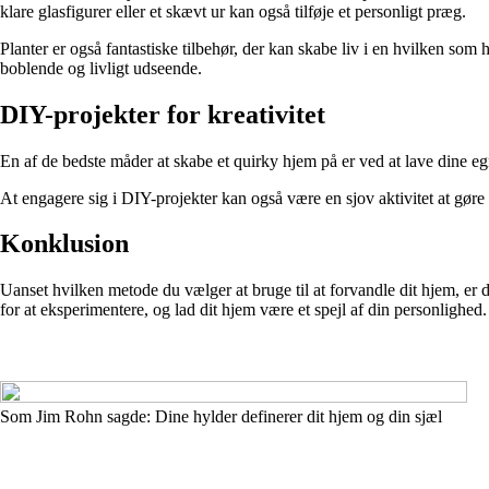
klare glasfigurer eller et skævt ur kan også tilføje et personligt præg.
Planter er også fantastiske tilbehør, der kan skabe liv i en hvilken som 
boblende og livligt udseende.
DIY-projekter for kreativitet
En af de bedste måder at skabe et quirky hjem på er ved at lave dine egn
At engagere sig i DIY-projekter kan også være en sjov aktivitet at gøre
Konklusion
Uanset hvilken metode du vælger at bruge til at forvandle dit hjem, er de
for at eksperimentere, og lad dit hjem være et spejl af din personlighed.
Som Jim Rohn sagde: Dine hylder definerer dit hjem og din sjæl