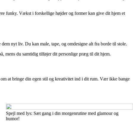
 mere funky. Vækst i forskellige højder og former kan give dit hjem et
 dem nyt liv. Du kan male, tape, og omdesigne alt fra borde til stole.
 mens du samtidig tilføjer dit personlige præg til dit hjem.
 om at bringe din egen stil og kreativitet ind i dit rum. Vær ikke bange
Spejl med lys: Sæt gang i din morgenrutine med glamour og
humor!