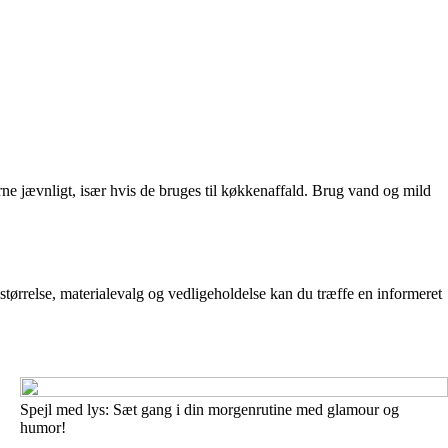
erne jævnligt, især hvis de bruges til køkkenaffald. Brug vand og mild
 størrelse, materialevalg og vedligeholdelse kan du træffe en informeret
Spejl med lys: Sæt gang i din morgenrutine med glamour og
humor!