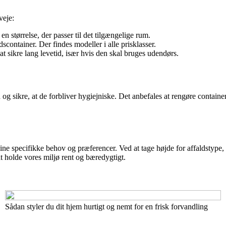
veje:
n størrelse, der passer til det tilgængelige rum.
dscontainer. Der findes modeller i alle prisklasser.
at sikre lang levetid, især hvis den skal bruges udendørs.
 og sikre, at de forbliver hygiejniske. Det anbefales at rengøre contain
 dine specifikke behov og præferencer. Ved at tage højde for affaldstype,
at holde vores miljø rent og bæredygtigt.
Sådan styler du dit hjem hurtigt og nemt for en frisk forvandling