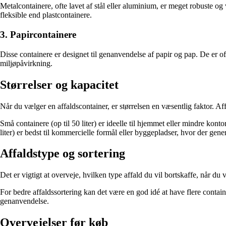
Metalcontainere, ofte lavet af stål eller aluminium, er meget robuste 
fleksible end plastcontainere.
3. Papircontainere
Disse containere er designet til genanvendelse af papir og pap. De er oft
miljøpåvirkning.
Størrelser og kapacitet
Når du vælger en affaldscontainer, er størrelsen en væsentlig faktor. Affa
Små containere (op til 50 liter) er ideelle til hjemmet eller mindre kon
liter) er bedst til kommercielle formål eller byggepladser, hvor der gen
Affaldstype og sortering
Det er vigtigt at overveje, hvilken type affald du vil bortskaffe, når du 
For bedre affaldssortering kan det være en god idé at have flere contai
genanvendelse.
Overvejelser før køb