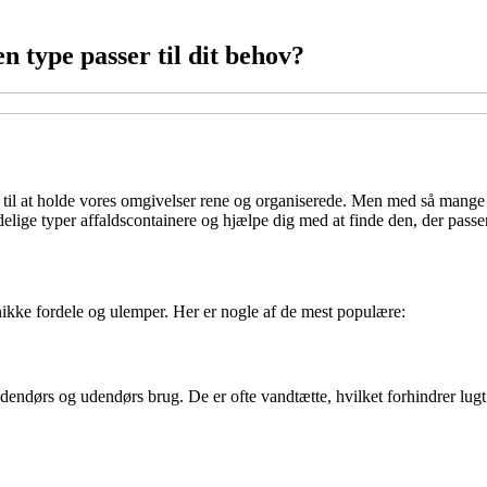
 type passer til dit behov?
 til at holde vores omgivelser rene og organiserede. Men med så mange 
delige typer affaldscontainere og hjælpe dig med at finde den, der passer
unikke fordele og ulemper. Her er nogle af de mest populære:
 indendørs og udendørs brug. De er ofte vandtætte, hvilket forhindrer lu