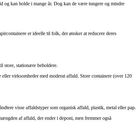
rhold og kan holde i mange år. Dog kan de være tungere og mindre
ircontainere er ideelle til folk, der ønsker at reducere deres
il store, stationære beholdere.
ande eller virksomheder med moderat affald. Store containere (over 120
åndtere visse affaldstyper som organisk affald, plastik, metal eller pap.
re mængden af affald, der ender i deponi, men fremmer også