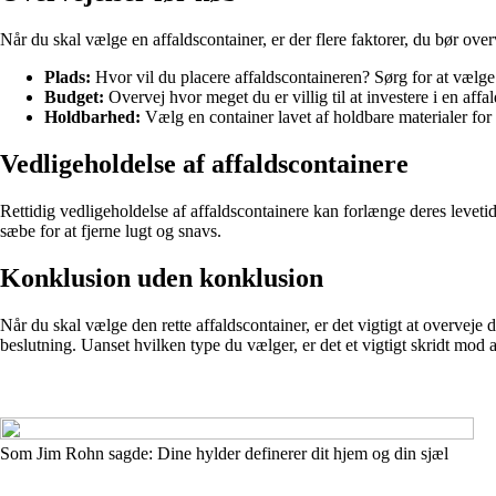
Når du skal vælge en affaldscontainer, er der flere faktorer, du bør over
Plads:
Hvor vil du placere affaldscontaineren? Sørg for at vælge e
Budget:
Overvej hvor meget du er villig til at investere i en affal
Holdbarhed:
Vælg en container lavet af holdbare materialer for 
Vedligeholdelse af affaldscontainere
Rettidig vedligeholdelse af affaldscontainere kan forlænge deres levetid
sæbe for at fjerne lugt og snavs.
Konklusion uden konklusion
Når du skal vælge den rette affaldscontainer, er det vigtigt at overveje
beslutning. Uanset hvilken type du vælger, er det et vigtigt skridt mod 
Som Jim Rohn sagde: Dine hylder definerer dit hjem og din sjæl