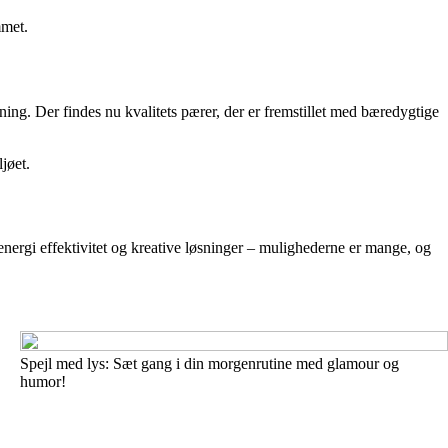
mmet.
ng. Der findes nu kvalitets pærer, der er fremstillet med bæredygtige
jøet.
l energi effektivitet og kreative løsninger – mulighederne er mange, og
Spejl med lys: Sæt gang i din morgenrutine med glamour og
humor!