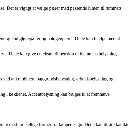
lse. Det er vigtigt at vælge pærer med passende lumen til rummets
e energi end glødepærer og halogenpærer. Dette kan hjælpe med at
rve. Dette kan give en ekstra dimension til hjemmets belysning.
nås ved at kombinere baggrundsbelysning, arbejdsbelysning og
ng i køkkenet. Accentbelysning kan bruges til at fremhæve
ntere med forskellige former for lampedesign. Dette kan tilføre karakter