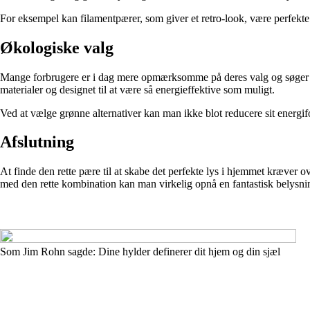
For eksempel kan filamentpærer, som giver et retro-look, være perfekte t
Økologiske valg
Mange forbrugere er i dag mere opmærksomme på deres valg og søger eft
materialer og designet til at være så energieffektive som muligt.
Ved at vælge grønne alternativer kan man ikke blot reducere sit energif
Afslutning
At finde den rette pære til at skabe det perfekte lys i hjemmet kræver ov
med den rette kombination kan man virkelig opnå en fantastisk belysni
Som Jim Rohn sagde: Dine hylder definerer dit hjem og din sjæl