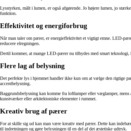
Lysstyrken, målt i lumen, er også afgørende. Jo højere lumen, jo stærk
funktion.
Effektivitet og energiforbrug
Når man taler om pærer, er energieffektivitet et vigtigt emne. LED-pæ
reducere elregningen.
Dertil kommer, at mange LED-pærer nu tilbydes med smart teknologi, hvi
Flere lag af belysning
Det perfekte lys i hjemmet handler ikke kun om at vælge den rigtige p
accentbelysning.
Baggrundsbelysning kan komme fra loftlamper eller væglamper, mens a
kunstværker eller arkitektoniske elementer i rummet.
Kreativ brug af pærer
For at skille sig ud kan man være kreativ med pærer. Dette kan indebære
til indretningen og gøre belysningen til en del af det æstetiske udtryk.