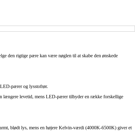
ælge den rigtige pære kan være nøglen til at skabe den ønskede
 LED-pærer og lysstofrør.
en længere levetid, mens LED-pærer tilbyder en række forskellige
varmt, blødt lys, mens en højere Kelvin-værdi (4000K-6500K) giver et