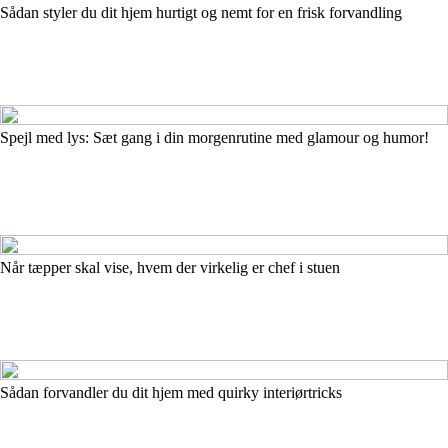
Sådan styler du dit hjem hurtigt og nemt for en frisk forvandling
Spejl med lys: Sæt gang i din morgenrutine med glamour og humor!
Når tæpper skal vise, hvem der virkelig er chef i stuen
Sådan forvandler du dit hjem med quirky interiørtricks