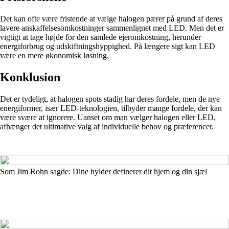
Det kan ofte være fristende at vælge halogen pærer på grund af deres
lavere anskaffelsesomkostninger sammenlignet med LED. Men det er
vigtigt at tage højde for den samlede ejeromkostning, herunder
energiforbrug og udskiftningshyppighed. På længere sigt kan LED
være en mere økonomisk løsning.
Konklusion
Det er tydeligt, at halogen spots stadig har deres fordele, men de nye
energiformer, især LED-teknologien, tilbyder mange fordele, der kan
være svære at ignorere. Uanset om man vælger halogen eller LED,
afhænger det ultimative valg af individuelle behov og præferencer.
Som Jim Rohn sagde: Dine hylder definerer dit hjem og din sjæl