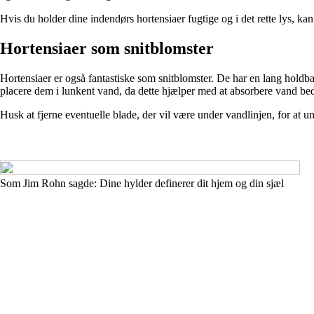
Hvis du holder dine indendørs hortensiaer fugtige og i det rette lys, k
Hortensiaer som snitblomster
Hortensiaer er også fantastiske som snitblomster. De har en lang holdba
placere dem i lunkent vand, da dette hjælper med at absorbere vand bed
Husk at fjerne eventuelle blade, der vil være under vandlinjen, for at u
Som Jim Rohn sagde: Dine hylder definerer dit hjem og din sjæl