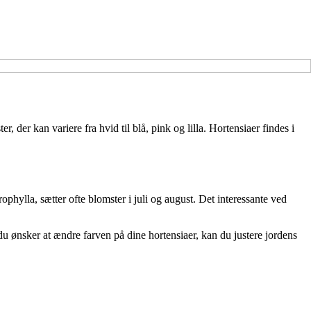
der kan variere fra hvid til blå, pink og lilla. Hortensiaer findes i
phylla, sætter ofte blomster i juli og august. Det interessante ved
du ønsker at ændre farven på dine hortensiaer, kan du justere jordens