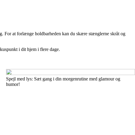
ing. For at forlænge holdbarheden kan du skære stænglerne skråt og
kuspunkt i dit hjem i flere dage.
Spejl med lys: Sæt gang i din morgenrutine med glamour og
humor!