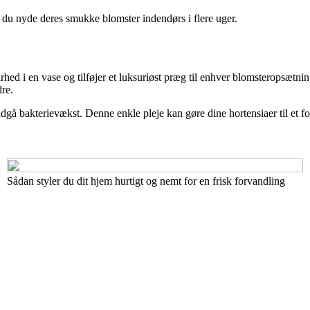
an du nyde deres smukke blomster indendørs i flere uger.
rhed i en vase og tilføjer et luksuriøst præg til enhver blomsteropsætn
re.
ndgå bakterievækst. Denne enkle pleje kan gøre dine hortensiaer til et fo
Sådan styler du dit hjem hurtigt og nemt for en frisk forvandling