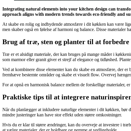
Integrating natural elements into your kitchen design can transfo
approach aligns with modern trends towards eco-friendly and sust
At skabe en rolig og indbydende atmosfære i dit køkken kan være lige så
men skaber også en følelse af harmoni og balance. Disse materialer har
Brug af træ, sten og planter til at forbed
Træ er et alsidigt materiale, der kan bruges på mange måder i køkkeni
som marmor eller granit giver et strejf af elegance og tidløshed. Plante
Ved at kombinere disse elementer kan du skabe en atmosfære, der er bå
fremhæve bestemte områder og skabe et visuelt flow. Overvej hængende
For at opnå en harmonisk balance mellem de forskellige materialer, e
Praktiske tips til at integrere naturinspir
Når du planlægger at inkludere naturlige elementer i dit køkken, bør 
mindre justeringer kan have stor effekt uden større omkostninger.
Hvis du er klar til større ændringer, kan du overveje at investere i t
at vælge materialer, der er holdbare og nemme at vedligeholde.