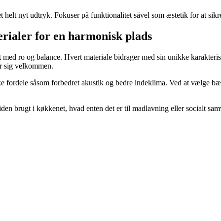
elt nyt udtryk. Fokuser på funktionalitet såvel som æstetik for at sikr
rialer for en harmonisk plads
t med ro og balance. Hvert materiale bidrager med sin unikke karakteris
er sig velkommen.
ke fordele såsom forbedret akustik og bedre indeklima. Ved at vælge bære
tiden brugt i køkkenet, hvad enten det er til madlavning eller socialt s