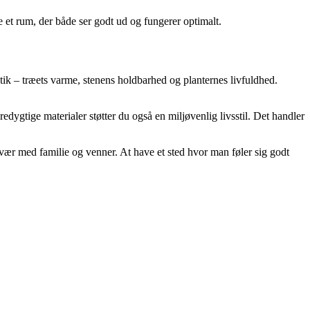
e et rum, der både ser godt ud og fungerer optimalt.
tik – træets varme, stenens holdbarhed og planternes livfuldhed.
dygtige materialer støtter du også en miljøvenlig livsstil. Det handler
amvær med familie og venner. At have et sted hvor man føler sig godt