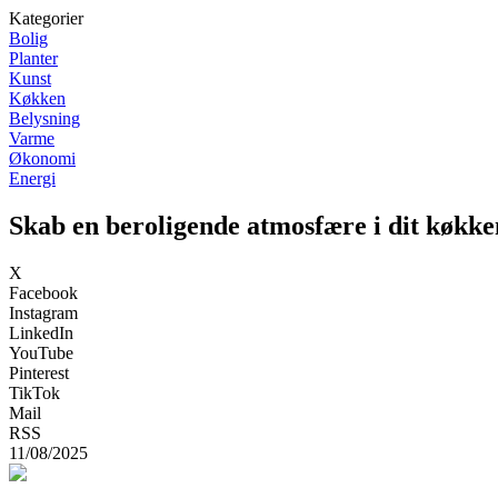
Kategorier
Bolig
Planter
Kunst
Køkken
Belysning
Varme
Økonomi
Energi
Skab en beroligende atmosfære i dit køkk
X
Facebook
Instagram
LinkedIn
YouTube
Pinterest
TikTok
Mail
RSS
11/08/2025